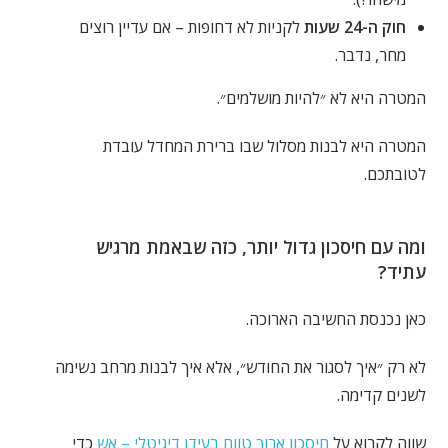
חוק ה-24 שעות
לקניות לא דחופות – אם עדיין רוצים
מחר, נדבר.
המטרה היא לא ״להיות מושלמים״.
המטרה היא לבנות מסלול שבו ברירת המחדל עובדת
לטובתכם.
ומה עם חיסכון גדול יותר, כזה שבאמת מרגיש
עתיד?
כאן נכנסת החשיבה הארוכה.
לא רק ״איך לסגור את החודש״, אלא איך לבנות מרחב נשימה
לשנים קדימה.
שווה לקרוא על
חיסכון ארוך טווח בעידן דיגיטלי – אש
כדי