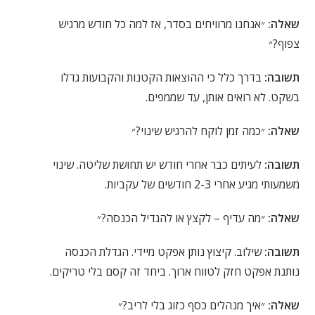
שאלה:
״אנחנו מרוויחים בסדר, אז למה כל חודש מרגיש
צפוף?״
תשובה:
בדרך כלל כי ההוצאות הקטנות והקבועות גדלו
בשקט. לא רואים אותן, עד שממפים.
שאלה:
״כמה זמן לוקח להרגיש שינוי?״
תשובה:
לעיתים כבר אחרי חודש יש תחושת שליטה. שינוי
משמעותי מגיע אחרי 2-3 חודשים של עקביות.
שאלה:
״מה עדיף – לקצץ או להגדיל הכנסה?״
תשובה:
שילוב. קיצוץ נותן אפקט מיידי. הגדלת הכנסה
נותנת אפקט חזק לטווח ארוך. ביחד זה קסם בלי טריקים.
שאלה:
״איך מנהלים כסף כזוג בלי לריב?״