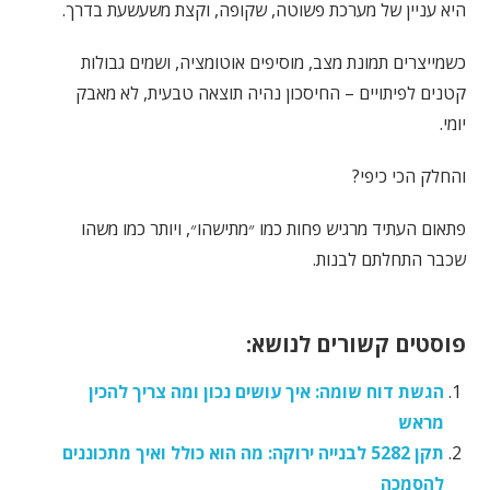
היא עניין של מערכת פשוטה, שקופה, וקצת משעשעת בדרך.
כשמייצרים תמונת מצב, מוסיפים אוטומציה, ושמים גבולות
קטנים לפיתויים – החיסכון נהיה תוצאה טבעית, לא מאבק
יומי.
והחלק הכי כיפי?
פתאום העתיד מרגיש פחות כמו ״מתישהו״, ויותר כמו משהו
שכבר התחלתם לבנות.
פוסטים קשורים לנושא:
הגשת דוח שומה: איך עושים נכון ומה צריך להכין
מראש
תקן 5282 לבנייה ירוקה: מה הוא כולל ואיך מתכוננים
להסמכה