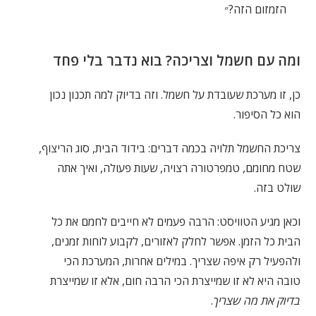
הזמזום הזה?״
ומה עם חשמל וצריכה? בוא נדבר בלי פחד
כן, זו מערכת שעובדת על חשמל. וזה בדיוק למה תכנון נכון
הוא כל הסיפור.
צריכת החשמל תלויה בכמה דברים: בידוד הבית, סוג הריצוף,
שטח מחומם, טמפרטורה רצויה, שעות פעולה, ואיך אתה
שולט בזה.
וכאן מגיע הטוויסט: הרבה פעמים לא חייבים לחמם את כל
הבית כל הזמן. אפשר לחלק לאזורים, לקבוע לוחות זמנים,
ולהפעיל רק איפה שצריך. במילים אחרות, המערכת הכי
טובה היא לא זו שמייצרת הכי הרבה חום, אלא זו שמייצרת
בדיוק את מה שצריך
.