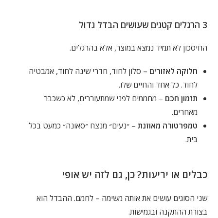
3 הרגלים קטנים שעושים הבדל גדול
החיסכון לא תמיד נמצא במוצר, אלא בהרגלים.
חלוקה לאזורים
– סלון לחוד, חדרי שינה לחוד, אמבטיה
לחוד. כל אחד והחיים שלו.
תזמון חכם
– מחממים לפני שמתעוררים, לא כשכבר
מאחרים.
טמפרטורה מאוזנת
– ״נעים״ מנצח ״סאונה״ כמעט בכל
בית.
כבלים או יריעות? כן, גם לזה יש אופי
שני הסוגים עושים את אותה משימה – לחמם. ההבדל הוא
בצורת ההתקנה ובגמישות.