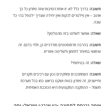
תשובה:
בדרך כלל לא. זו אחת הסיבות שזה פתרון כל כך
אהוב – אין פילטרים לנקות ואין יחידה שצריך ״לטפל בה״ כל
עונה.
שאלה:
אפשר לשלוט בזה מהטלפון?
תשובה:
בהרבה תרמוסטטים מודרניים כן, תלוי בדגם. זה
שימושי במיוחד לתזמון ולשליטה אזורית.
שאלה:
זה בטיחותי?
תשובה:
כשמתכננים ומתקינים נכון עם רכיבים תקניים
וחיישנים, זה פתרון בטוח ושקט בראש. כמו בכל מערכת
חשמל – ההתקנה המקצועית היא הכוכבת האמיתית.
איפה נכנסת לתמונה ״ניו אנרג׳י ישראל״ ומה