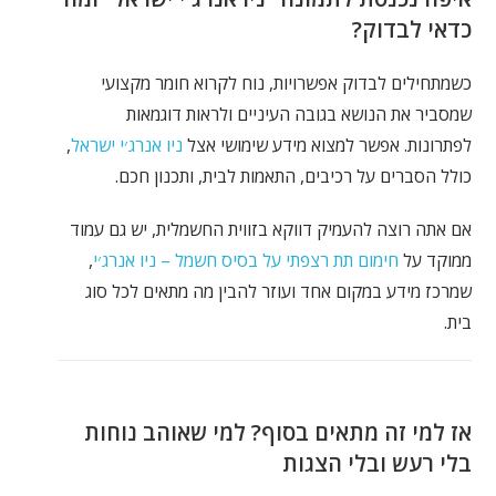
כדאי לבדוק?
כשמתחילים לבדוק אפשרויות, נוח לקרוא חומר מקצועי
שמסביר את הנושא בגובה העיניים ולראות דוגמאות
לפתרונות. אפשר למצוא מידע שימושי אצל
ניו אנרג׳י ישראל
,
כולל הסברים על רכיבים, התאמות לבית, ותכנון חכם.
אם אתה רוצה להעמיק דווקא בזווית החשמלית, יש גם עמוד
ממוקד על
חימום תת רצפתי על בסיס חשמל – ניו אנרג׳י
,
שמרכז מידע במקום אחד ועוזר להבין מה מתאים לכל סוג
בית.
אז למי זה מתאים בסוף? למי שאוהב נוחות
בלי רעש ובלי הצגות