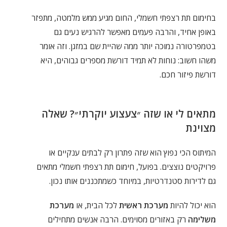
בחימום תת רצפתי חשמלי, החום מגיע ממש מלמטה, מתפזר
באופן אחיד, והרבה פעמים מאפשר להרגיש נעים גם
בטמפרטורה נמוכה יותר ממה שהיית שם במזגן. וזה אומר
משהו חשוב: נוחות לא תמיד דורשת מספרים גבוהים, היא
דורשת פיזור חכם.
מתאים לי או שזה ״צעצוע יוקרתי״? שאלה
מצוינת
המיתוס הכי נפוץ הוא שזה פתרון רק לבתים ענקיים או
פרויקטים נוצצים. בפועל, חימום תת רצפתי חשמלי מתאים
גם לדירות סטנדרטיות, במיוחד כשמתכננים אותו נכון.
הוא יכול להיות
מערכת ראשית
לכל הבית, או
מערכת
משלימה
רק באזורים מסוימים. הרבה אנשים מתחילים