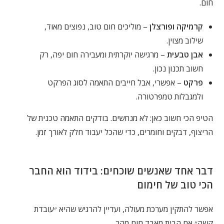
חום.
קרמיקה ופורצלן
– מוליכים חום טוב, נפוצים מאוד,
שילוב מצוין.
אבן טבעית
– מרגישה יוקרתית ומעבירה חום יפה, רק
חשוב תכנון נכון.
פרקט
– אפשרי, אבל חייבים התאמה לסוג הפרקט
ולמגבלות טמפרטורה.
הטיפ הכי חשוב כאן: לא מנחשים. בודקים התאמה טכנית של
הריצוף, דבקים וחומרים, כדי שהכל יעבוד חלק לאורך זמן.
דבר אחד שאנשים שוכחים: בידוד הוא החבר
הכי טוב של חימום
אפשר להתקין מערכת מעולה, ועדיין להרגיש שהיא ״עובדת
קשה״ אם הבית מאבד חום מהר.