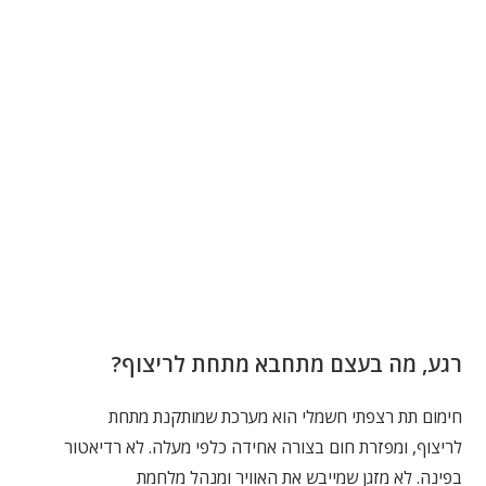
רגע, מה בעצם מתחבא מתחת לריצוף?
חימום תת רצפתי חשמלי הוא מערכת שמותקנת מתחת
לריצוף, ומפזרת חום בצורה אחידה כלפי מעלה. לא רדיאטור
בפינה. לא מזגן שמייבש את האוויר ומנהל מלחמת