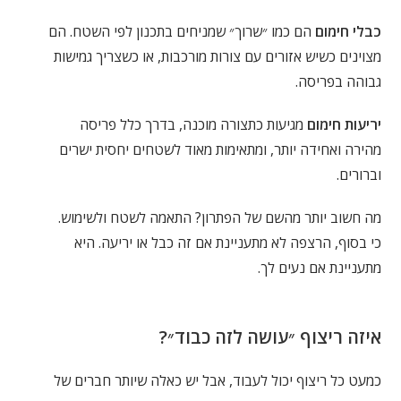
כבלי חימום
הם כמו ״שרוך״ שמניחים בתכנון לפי השטח. הם
מצוינים כשיש אזורים עם צורות מורכבות, או כשצריך גמישות
גבוהה בפריסה.
יריעות חימום
מגיעות כתצורה מוכנה, בדרך כלל פריסה
מהירה ואחידה יותר, ומתאימות מאוד לשטחים יחסית ישרים
וברורים.
מה חשוב יותר מהשם של הפתרון? התאמה לשטח ולשימוש.
כי בסוף, הרצפה לא מתעניינת אם זה כבל או יריעה. היא
מתעניינת אם נעים לך.
איזה ריצוף ״עושה לזה כבוד״?
כמעט כל ריצוף יכול לעבוד, אבל יש כאלה שיותר חברים של