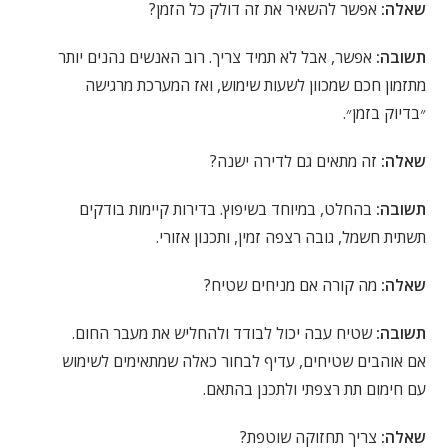
שאלה:
אפשר להשאיר את זה דולק כל הזמן?
תשובה:
אפשר, אבל לא תמיד צריך. רוב האנשים נהנים יותר
מתזמון חכם שמכוון לשעות שימוש, ואז המערכת מרגישה
״בדיוק בזמן״.
שאלה:
זה מתאים גם לדירה ישנה?
תשובה:
בהחלט, במיוחד בשיפוץ. בדירות קיימות בודקים
תשתית חשמל, גובה רצפה זמין, ותכנון אזורי.
שאלה:
מה קורה אם מניחים שטיח?
תשובה:
שטיח עבה יכול לבודד ולהחליש את מעבר החום.
אם אוהבים שטיחים, עדיף לבחור כאלה שמתאימים לשימוש
עם חימום תת רצפתי ולתכנן בהתאם.
שאלה:
צריך תחזוקה שוטפת?