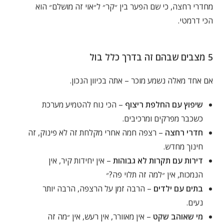
מחדרי רחצה, כי שם הפער בין ״קר״ ל״אוי זה מושלם״ הוא
הכי דרמטי.
5 מצבים שבהם זה בדרך כלל בול
אם אחד מאלה נשמע מוכר – אתה בכיוון הנכון.
שיפוץ עם החלפת ריצוף
– הכי נוח להטמיע מערכת
כשכבר מפרקים ומרכיבים.
חדרי רחצה
– רצפה חמה אחרי מקלחת זה לא פינוק, זה
חינוך מחדש.
דירות עם תקרות לא גבוהות
– אין יחידות קיר, אין
הנמכות, אין ״למה זה תלוי פה?״
בתים עם ילדים
– הרבה זמן על הרצפה, הרבה יותר
נעים.
מי שאוהב שקט
– אין מאוורר, אין רעש, אין ״מה זה