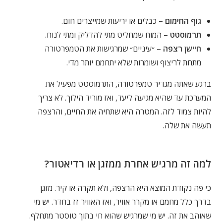
גוף החימום
– כבלים או יריעות שמייצרים חום.
תרמוסטט
– המוח שמחליט מתי להדליק ומתי לנוח.
חיישן רצפה
– ״עיניים״ שמרגישות את הטמפרטורה
מתחת לריצוף ושומרות שלא יתחמם יותר מדי.
ברגע שאתה מגדיר טמפרטורה, התרמוסטט מפעיל את
המערכת עד שהיא מגיעה ליעד, ואז מוריד הילוך. לא צריך
להיות צמוד לזה. המטרה היא שתחיה את החיים, והרצפה
תעשה את שלה.
למה זה מרגיש אחרת ממזגן או רדיאטור?
כי פה נקודת המוצא היא הרצפה, ולא תקרה או קיר. מזגן
בדרך כלל מחמם או מקרר אוויר, ואז האוויר זז בחדר. יש מי
שאוהב את זה. יש מי שמרגיש שהוא חי בתוך טוסטר מתחלף.