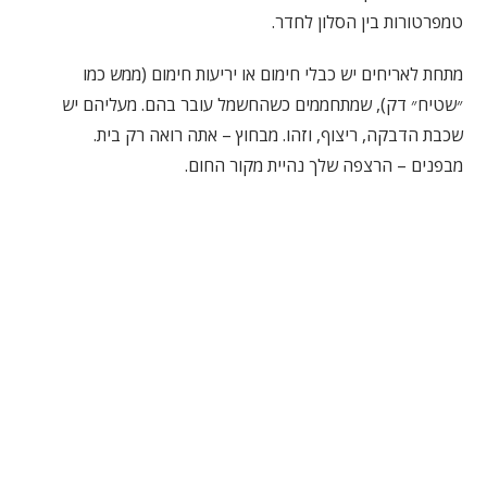
טמפרטורות בין הסלון לחדר.
מתחת לאריחים יש כבלי חימום או יריעות חימום (ממש כמו
״שטיח״ דק), שמתחממים כשהחשמל עובר בהם. מעליהם יש
שכבת הדבקה, ריצוף, וזהו. מבחוץ – אתה רואה רק בית.
מבפנים – הרצפה שלך נהיית מקור החום.