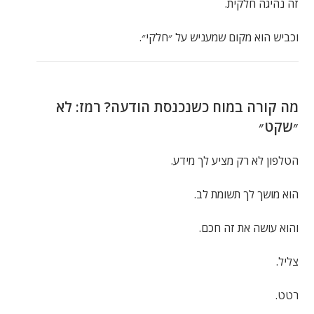
זה נהיגה חלקית.
וכביש הוא מקום שמעניש על ״חלקי״.
מה קורה במוח כשנכנסת הודעה? רמז: לא
״שקט״
הטלפון לא רק מציע לך מידע.
הוא מושך לך תשומת לב.
והוא עושה את זה חכם.
צליל.
רטט.