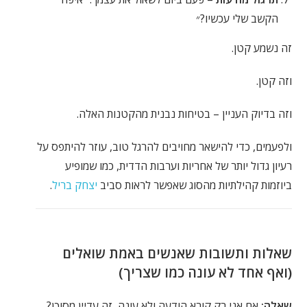
הקשב שלי עכשיו?״
זה נשמע קטן.
וזה קטן.
וזה בדיוק העניין – בטיחות נבנית מהקטנות האלה.
ולפעמים, כדי להישאר מחויבים להרגל טוב, עוזר להיתפס על
רעיון גדול יותר של אחריות וערבות הדדית, כמו שמופיע
ביוזמות קהילתיות מהסוג שאפשר לראות סביב
יצחק בריל
.
שאלות ותשובות שאנשים באמת שואלים
(ואף אחד לא עונה כמו שצריך)
שאלה:
אם אני רק קורא הודעה ולא עונה, זה עדיין מסוכן?