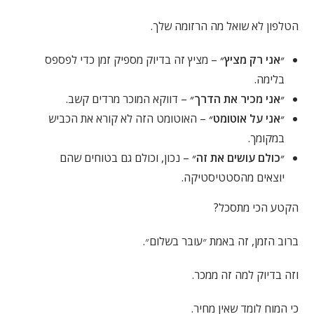
הטלפון לא שואל מה הרזומה שלך.
״אני רק מציץ״
– מציץ זה בדיוק מספיק זמן כדי לפספס
בלימה.
״אני מכיר את הדרך״
– דווקא המוכר מרדים קשב.
״אני על אוטומט״
– האוטומט הזה לא קורא את הכביש
במקומך.
״כולם עושים את זה״
– נכון, וכולם גם בטוחים שהם
יוצאים מהסטטיסטיקה.
הקטע הכי מתסכל?
ברוב הזמן, זה באמת ״עובר בשלום״.
וזה בדיוק למה זה ממכר.
כי המוח לומד שאין מחיר.