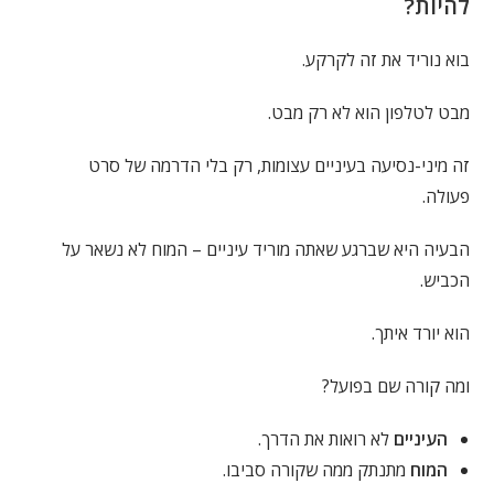
להיות?
בוא נוריד את זה לקרקע.
מבט לטלפון הוא לא רק מבט.
זה מיני-נסיעה בעיניים עצומות, רק בלי הדרמה של סרט
פעולה.
הבעיה היא שברגע שאתה מוריד עיניים – המוח לא נשאר על
הכביש.
הוא יורד איתך.
ומה קורה שם בפועל?
העיניים
לא רואות את הדרך.
המוח
מתנתק ממה שקורה סביבו.