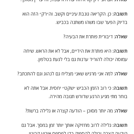
תשובה:
כן. הקריאה גונבת עיניים וקשב. וה״רק״ הזה הוא
בדיוק הפער שבו משהו משתנה בכביש.
שאלה:
דיבורית פותרת את הבעיה?
תשובה:
היא פותרת את הידיים, אבל לא את הראש. שיחה
עמוסה יכולה להוריד ערנות גם בלי לגעת בטלפון.
שאלה:
למה אני מרגיש שאני מצליח גם לנהוג וגם להתכתב?
תשובה:
כי רוב הזמן הכביש ״שקט״ יחסית. אבל אתה לא
בוחר מתי מגיע הרגע שדורש תגובה מהירה.
שאלה:
מה יותר מסוכן – הודעה קצרה או גלילה ברשת?
תשובה:
גלילה לרוב מחזיקה אותך יותר זמן במסך. אבל גם
הודעה קצרה יכולה להספיק כדי לפספס אירוע קריטי.