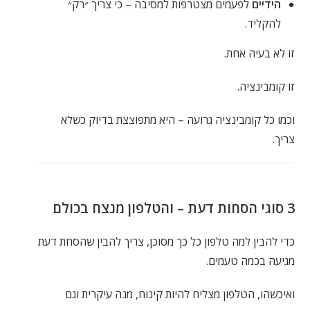
הידיים
לפעמים מצטרפות למסיבה – כי צריך ״רק״
להקליד.
זו לא בעיה אחת.
זו קומבינציה.
וכמו כל קומבינציה גרועה – היא מתפוצצת בדיוק כשלא
צריך.
3 סוגי הסחות דעת – והטלפון מנצח בכולם
כדי להבין למה טלפון כל כך מסוכן, צריך להבין שהסחת דעת
מגיעה בכמה טעמים.
ואיכשהו, הטלפון מצליח להיות קינוח, מנה עיקרית וגם