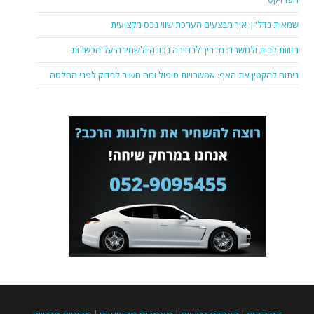
שמאות נדל"ן: איך מבצעים הערכת שווי נכס מקצועית
מזוזות לבית ולמשרד: מדריך לבחירה נכונה ולשמירה על הכשרות
ניתוח להקטין את האף: אפשרויות טיפול ומה חשוב לבדוק לפני החלטה